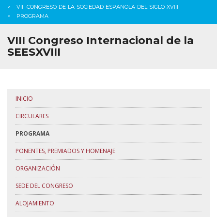
VIII-CONGRESO-DE-LA-SOCIEDAD-ESPANOLA-DEL-SIGLO-XVIII
PROGRAMA
VIII Congreso Internacional de la
SEESXVIII
INICIO
CIRCULARES
PROGRAMA
PONENTES, PREMIADOS Y HOMENAJE
ORGANIZACIÓN
SEDE DEL CONGRESO
ALOJAMIENTO