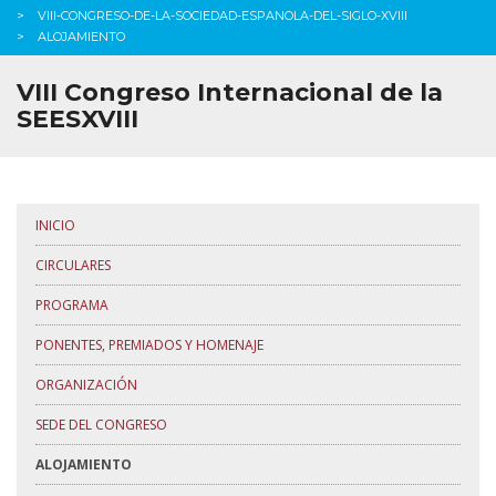
VIII-CONGRESO-DE-LA-SOCIEDAD-ESPANOLA-DEL-SIGLO-XVIII
ALOJAMIENTO
VIII Congreso Internacional de la
SEESXVIII
INICIO
CIRCULARES
PROGRAMA
PONENTES, PREMIADOS Y HOMENAJE
ORGANIZACIÓN
SEDE DEL CONGRESO
ALOJAMIENTO