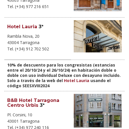
43003 Tarragona
Tel. (+34) 977 216 651‎
Hotel Lauria
3*
Rambla Nova, 20
43004 Tarragona
Tel. (+34) 912 702 502‎
10% de descuento para los congresistas (estancias
entre el 20/10/24 y el 26/10/24) en habitación doble o
doble con uso individual Deluxe con desayuno incluido.
Solo a través de la web del
Hotel Lauria
usando el
código SEESXVIII2024
B&B Hotel Tarragona
Centro Urbis
3*
Pl. Corsini, 10
43001 Tarragona
Tel. (+34) 977 240 116