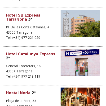
Hotel SB Express
Tarragona
3*
Pl. De les Corts Catalanes, 4
43005 Tarragona
Tel. (+34) 977 221 050
Hotel Catalunya Express
2*
General Contrerars, 16
43004 Tarragona
Tel. (+34) 977 219 119
Hostal Noria
2*
Plaça de la Font, 53
43003 Tarragona