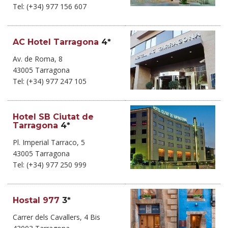
Tel: (+34) 977 156 607
AC Hotel Tarragona
4*
Av. de Roma, 8
43005 Tarragona
Tel: (+34) 977 247 105
Hotel SB Ciutat de
Tarragona
4*
Pl. Imperial Tarraco, 5
43005 Tarragona
Tel: (+34) 977 250 999
Hostal 977
3*
Carrer dels Cavallers, 4 Bis