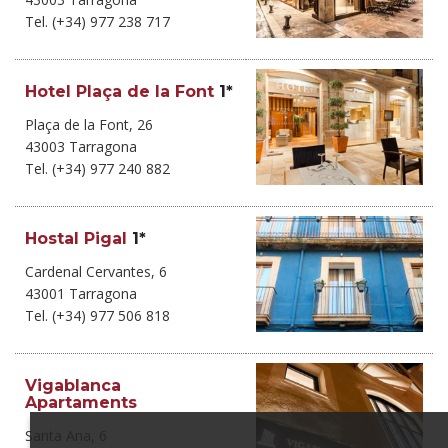
Tel. (+34) 977 238 717
Hotel Plaça de la Font
1*
Plaça de la Font, 26
43003 Tarragona
Tel. (+34) 977 240 882
Hostal Pigal
1*
Cardenal Cervantes, 6
43001 Tarragona
Tel. (+34) 977 506 818
Vigablanca
Apartaments
Santa Ana, 6