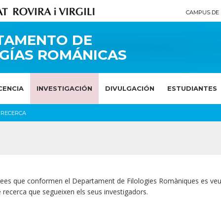
CAMPUS DE 
TAMENTO DE
GÍAS ROMÁNICAS
CENCIA
INVESTIGACIÓN
DIVULGACIÓN
ESTUDIANTES
E RECERCA
d'àrees que conformen el Departament de Filologies Romàniques es ve
de recerca que segueixen els seus investigadors.