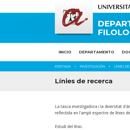
DEPAR
FILOLO
INICIO
DEPARTAMENTO
DO
PORTADA
INVESTIGACIÓN
LÍNIES D
Línies de recerca
La tasca investigadora i la diversitat 
reflectida en l'ampli espectre de línies 
Estudi del lèxic.