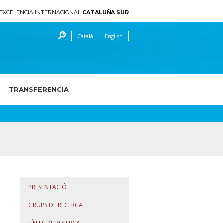
EXCELENCIA INTERNACIONAL
CATALUÑA SUR
Català
English
TRANSFERENCIA
u
PRESENTACIÓ
GRUPS DE RECERCA
LÍNIES DE RECERCA