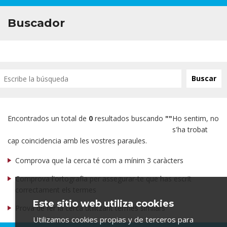
Buscador
Encontrados un total de
0
resultados buscando
"
"
Ho sentim, no
s'ha trobat
cap coincidencia amb les vostres paraules.
Comprova que la cerca té com a mínim 3 caràcters
Comprova l'ortografia per assegurar-te que has escrit
correctament els termes
Este sitio web utiliza cookies
Prova de fer la cerca utilitzant termes similars
Utilizamos cookies propias y de terceros para