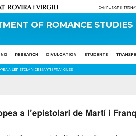
CAMPUS OF INTERNA
TMENT OF ROMANCE STUDIES
ING
RESEARCH
DIVULGATION
STUDENTS
TRANSF
PEA A L’EPISTOLARI DE MARTÍ I FRANQUÈS
pea a l’epistolari de Martí i Fran