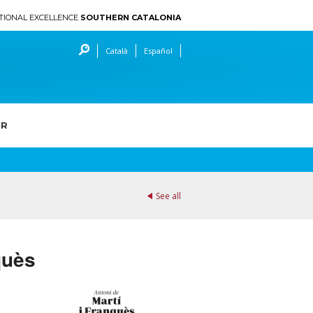
TIONAL EXCELLENCE
SOUTHERN CATALONIA
Català
Español
ER
See all
quès