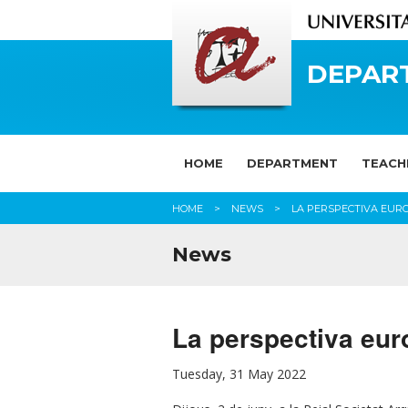
DEPAR
HOME
DEPARTMENT
TEACH
HOME
NEWS
LA PERSPECTIVA EURO
News
La perspectiva euro
Tuesday, 31 May 2022