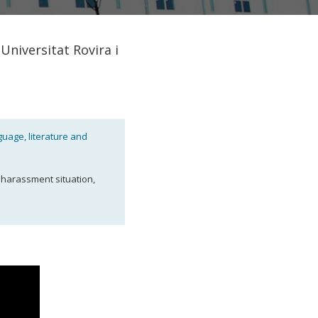
niversitat Rovira i
guage, literature and
 harassment situation,