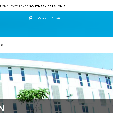
TIONAL EXCELLENCE
SOUTHERN CATALONIA
Català
Español
ER
N