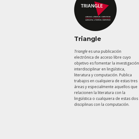
Triangle
Triangle
es una publicación
electrónica de acceso libre cuyo
objetivo es fomentar la investigación
interdisciplinar en lingüística,
literatura y computación. Publica
trabajos en cualquiera de estas tres
áreas y especialmente aquellos que
relacionen la literatura con la
lingüística o cualquiera de estas dos
disciplinas con la computación.