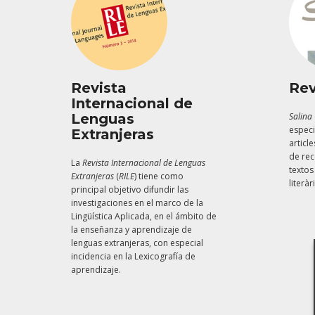
Revista
Rev
Internacional de
Lenguas
Salina
especi
Extranjeras
article
de rec
La
Revista Internacional de Lenguas
textos
Extranjeras
(
RILE
) tiene como
literàr
principal objetivo difundir las
investigaciones en el marco de la
Lingüística Aplicada, en el ámbito de
la enseñanza y aprendizaje de
lenguas extranjeras, con especial
incidencia en la Lexicografía de
aprendizaje.