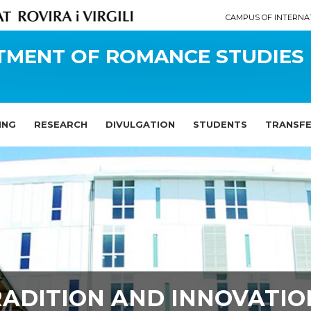
CAMPUS OF INTERNA
TMENT OF ROMANCE STUDIES
ING
RESEARCH
DIVULGATION
STUDENTS
TRANSF
RADITION AND INNOVATIO