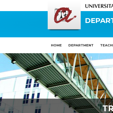
DEPAR
HOME
DEPARTMENT
TEACH
T