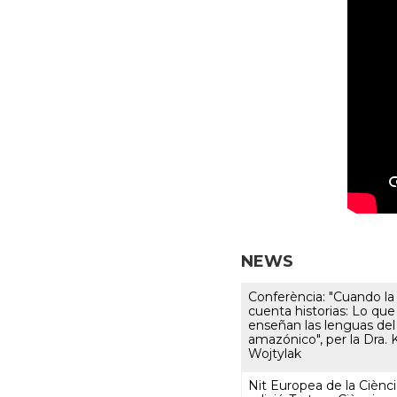
NEWS
Conferència: "Cuando la
cuenta historias: Lo que
enseñan las lenguas del
amazónico", per la Dra. 
Wojtylak
Nit Europea de la Ciènci