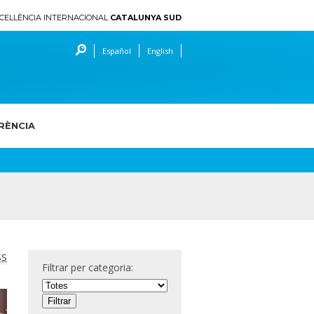
CEL·LÈNCIA INTERNACIONAL
CATALUNYA SUD
Español
English
RÈNCIA
SS
Filtrar per categoria: