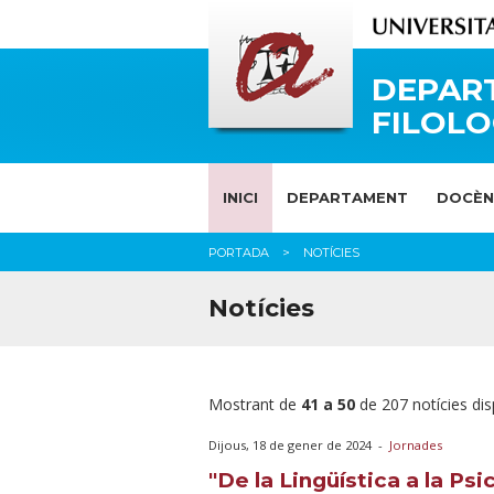
DEPAR
FILOLO
INICI
DEPARTAMENT
DOCÈN
PORTADA
NOTÍCIES
Notícies
Mostrant de
41 a 50
de 207 notícies dis
Dijous, 18 de gener de 2024
-
Jornades
"De la Lingüística a la Psi