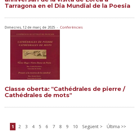
Tarragona en el Dia Mundial de la Poesia
Dimecres, 12 de març de 2025
-
Conferències
Classe oberta: "Cathédrales de pierre /
Cathédrales de mots"
1
2
3
4
5
6
7
8
9
10
Següent
Última