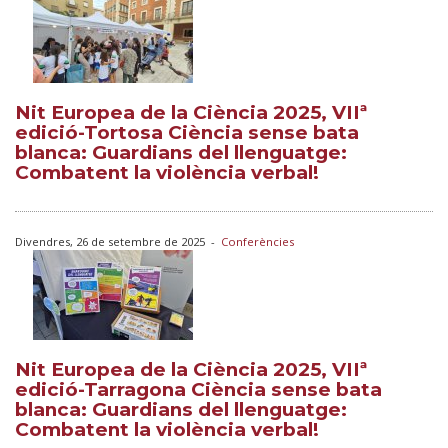
Nit Europea de la Ciència 2025, VIIª
edició-Tortosa Ciència sense bata
blanca: Guardians del llenguatge:
Combatent la violència verbal!
Divendres, 26 de setembre de 2025
-
Conferències
Nit Europea de la Ciència 2025, VIIª
edició-Tarragona Ciència sense bata
blanca: Guardians del llenguatge:
Combatent la violència verbal!