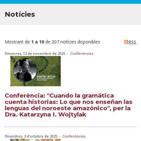
Notícies
Mostrant de
1 a 10
de 207 notícies disponibles
RSS
Dimecres, 12 de novembre de 2025
-
Conferències
Conferència: "Cuando la gramática
cuenta historias: Lo que nos enseñan las
lenguas del noroeste amazónico", per la
Dra. Katarzyna I. Wojtylak
Divendres, 3 d'octubre de 2025
-
Conferències