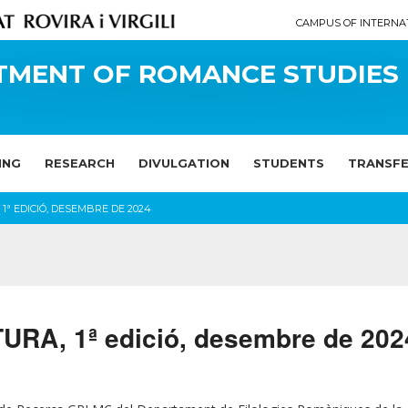
CAMPUS OF INTERNA
TMENT OF ROMANCE STUDIES
ING
RESEARCH
DIVULGATION
STUDENTS
TRANSF
 1ª EDICIÓ, DESEMBRE DE 2024
RA, 1ª edició, desembre de 202