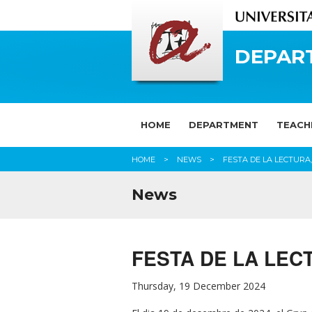
DEPAR
HOME
DEPARTMENT
TEACH
HOME
NEWS
FESTA DE LA LECTURA,
News
FESTA DE LA LECTU
Thursday, 19 December 2024