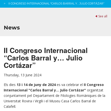
II CONGRESO INTERNACIONAL “CARLOS BARRAL Y… JULIO CORTÁZAR”
See all
News
II Congreso Internacional
“Carlos Barral y… Julio
Cortázar”
Thursday, 13 June 2024
Els dies
13 i 14 de juny de 2024
es va celebrar el
II Congreso
Internacional "Carlos Barral y...
Julio Cortázar
"
organitzat
conjuntament pel Departament de Filologies Romàniques de la
Universitat Rovira i Virgili i el Museu Casa Carlos Barral de
Calafell.