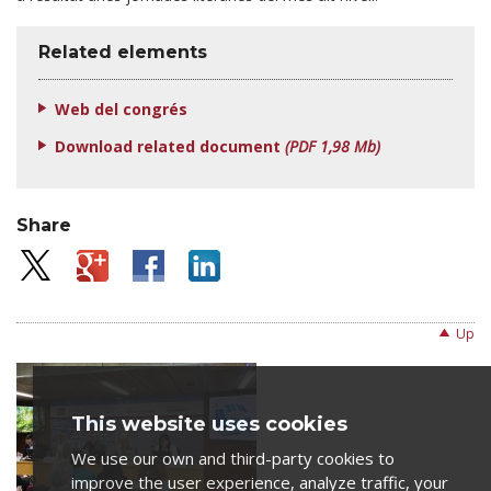
Related elements
Web del congrés
Download related document
(PDF 1,98 Mb)
Share
Up
This website uses cookies
We use our own and third-party cookies to
improve the user experience, analyze traffic, your