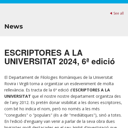
See all
News
ESCRIPTORES A LA
UNIVERSITAT 2024, 6ª edició
El Departament de Filologies Romàniques de la Universitat
Rovira i Virgili torna a organitzar un esdeveniment de molta
rellevància. Es tracta de la 6ª edició d'
ESCRIPTORES A LA
UNIVERSITAT
que el nostre nostre departament organitza des
de l'any 2012. Es pretén donar visibilitat a les dones escriptores,
com bé ho indica el nom, però no només a les més
"conegudes" o "populars" (és a dir "mediàtiques"), sinó a totes.
En l'edició d'enguany van venir a parlar de la seva obra dues
lingüistes molt destacades en el seu àmbit d'investigació que