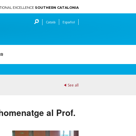
TIONAL EXCELLENCE
SOUTHERN CATALONIA
Català
Español
ER
See all
: homenatge al Prof.