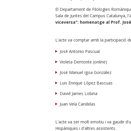
El Departament de Filologies Romàniques 
Sala de Juntes del Campus Catalunya, l'
viceversa": homenatge al Prof. Jos
L'acte va comptar amb la participació d
José Antonio Pascual
Violeta Demonte (online)
José Manuel Igoa González
Luis Enrique López Bascuas
David James Lobina
Juan Vela Candelas
L'acte va ser molt emotiu i va gaudir d'
Hispàniques i d'altres assistents.