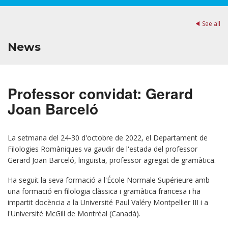
See all
News
Professor convidat: Gerard
Joan Barceló
La setmana del 24-30 d'octobre de 2022, el Departament de
Filologies Romàniques va gaudir de l'estada del professor
Gerard Joan Barceló, lingüista, professor agregat de gramàtica.
Ha seguit la seva formació a l'École Normale Supérieure amb
una formació en filologia clàssica i gramàtica francesa i ha
impartit docència a la Université Paul Valéry Montpellier III i a
l'Université McGill de Montréal (Canadà).