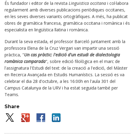
És fundador i editor de la revista
Linguistica occitana
i col·labora
regularment amb diverses publicacions periòdiques occitanes,
en les seves diverses variants ortogràfiques. A més, ha publicat
obres de gramàtica francesa, gramàtica occitana i romànica i és
especialista en lingüística llatina i romànica.
Durant la seva estada, el professor Barceló juntament amb la
professora Elena de la Cruz Vergari van impartir una sessió
pràctica, "
Un cas pràctic: l'edició d'un estudi de dialectologia
romànica comparada
", sobre edició filològica en el marc de
l'assignatura l'Estudi del text: de la creació a l'edició, del Màster
en Recerca Avançada en Estudis Humanístics. La sessió es va
celebrar el dia 28 d'octubre, a les 16:00h en l'aula 301 del
Campus Catalunya de la URV i ha estat seguida també per
Teams.
Share