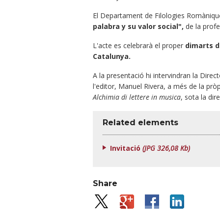
El Departament de Filologies Romànique
palabra y su valor social",
de la profe
L'acte es celebrarà el proper
dimarts di
Catalunya.
A la presentació hi intervindran la Dire
l'editor, Manuel Rivera, a més de la pr
Alchimia di lettere in musica
, sota la di
Related elements
Invitació
(JPG 326,08 Kb)
Share