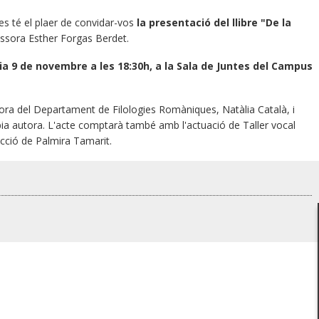
s té el plaer de convidar-vos
la presentació del llibre "De la
ssora Esther Forgas Berdet.
a 9 de novembre a les 18:30h, a la Sala de Juntes del Campus
ctora del Departament de Filologies Romàniques, Natàlia Català, i
òpia autora. L'acte comptarà també amb l'actuació de Taller vocal
recció de Palmira Tamarit.