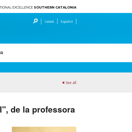
TIONAL EXCELLENCE
SOUTHERN CATALONIA
Català
Español
ER
See all
l", de la professora