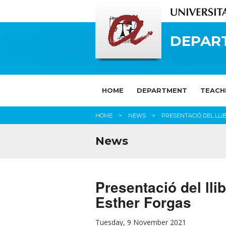
DEPAR
HOME
DEPARTMENT
TEACH
HOME
NEWS
PRESENTACIÓ DEL LLIB
News
Presentació del lli
Esther Forgas
Tuesday, 9 November 2021