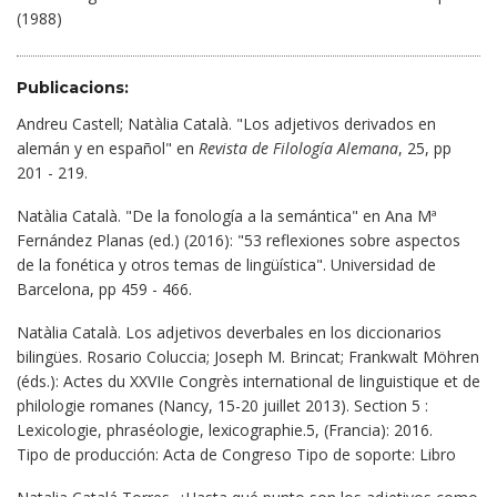
(1988)
Publicacions:
Andreu Castell; Natàlia Català. "Los adjetivos derivados en
alemán y en español" en
Revista de Filología Alemana
, 25, pp
201 - 219.
Natàlia Català. "De la fonología a la semántica" en Ana Mª
Fernández Planas (ed.) (2016): "53 reflexiones sobre aspectos
de la fonética y otros temas de lingüística". Universidad de
Barcelona, pp 459 - 466.
Natàlia Català. Los adjetivos deverbales en los diccionarios
bilingües. Rosario Coluccia; Joseph M. Brincat; Frankwalt Möhren
(éds.): Actes du XXVIIe Congrès international de linguistique et de
philologie romanes (Nancy, 15-20 juillet 2013). Section 5 :
Lexicologie, phraséologie, lexicographie.5, (Francia): 2016.
Tipo de producción: Acta de Congreso Tipo de soporte: Libro