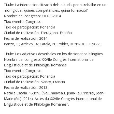
Título: La internacionalització dels estudis per a treballar en un
món global: quines competències, quina formació?
Nombre del congreso: CIDUI-2014
Tipo evento: Congreso
Tipo de participación: Ponencia
Ciudad de realización: Tarragona, España
Fecha de realización: 2014
Iranzo, P.; Ardevol, A; Català, N.; Poblet, M."PROCEDINGS".
Título: Los adjetivos deverbales en los diccionarios bilingües
Nombre del congreso: XXVIIe Congrès International de
Linguistique et de Philologie Romanes
Tipo evento: Congreso
Tipo de participación: Ponencia
Ciudad de realización: Nancy, Francia
Fecha de realización: 2013
Natàlia Català. "Buchi, Éva/Chauveau, Jean-Paul/Pierrel, Jean-
Marie (éd.) (2014): Actes du XXVIIe Congrès International de
Linguistique et de Philologie Romanes".