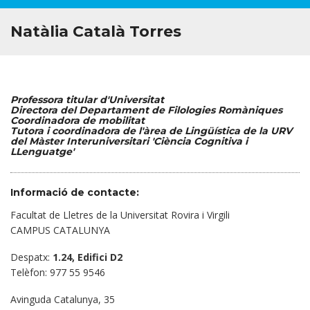
Natàlia Català Torres
Professora titular d'Universitat
Directora del Departament de Filologies Romàniques
Coordinadora de mobilitat
Tutora i coordinadora de l'àrea de Lingüística de la URV
del Màster Interuniversitari 'Ciència Cognitiva i
LLenguatge'
Informació de contacte:
Facultat de Lletres de la Universitat Rovira i Virgili
CAMPUS CATALUNYA
Despatx:
1.24, Edifici D2
Telèfon: 977 55 9546
Avinguda Catalunya, 35