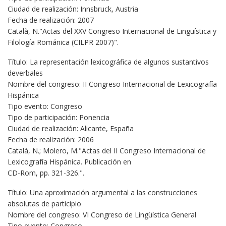
Ciudad de realización: Innsbruck, Austria
Fecha de realización: 2007
Català, N."Actas del XXV Congreso Internacional de Lingüística y
Filología Románica (CILPR 2007)".
Título: La representación lexicográfica de algunos sustantivos
deverbales
Nombre del congreso: II Congreso Internacional de Lexicografía
Hispánica
Tipo evento: Congreso
Tipo de participación: Ponencia
Ciudad de realización: Alicante, España
Fecha de realización: 2006
Català, N.; Molero, M."Actas del II Congreso Internacional de
Lexicografía Hispánica. Publicación en
CD-Rom, pp. 321-326.".
Título: Una aproximación argumental a las construcciones
absolutas de participio
Nombre del congreso: VI Congreso de Lingüística General
Tipo evento: Congreso