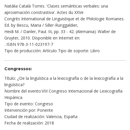
Natàlia Català Torres. 'Clases semánticas verbales: una
aproximación constrastiva'. Actes du XXVe
Congrès International de Linguistique et de Philologie Romanes.
Ed. by Iliescu, Maria / Siller-Runggaldier,
Heidi M. / Danler, Paul. III, pp. 33 - 42. (Alemania): Walter de
Gruyter, 2010. Disponible en Internet en:
. ISBN 978-3-11-023197-7
Tipo de producción: Artículo Tipo de soporte: Libro
Congressos:
Título: ¿De la lingüística a la lexicografía o de la lexicografía a la
lingüística?
Nombre del evento:VIII Congreso Internacional de Lexicografía
Hispánica
Tipo de evento: Congreso
Intervención por: Ponente
Ciudad de realización: Valencia, España
Fecha de realización: 2018