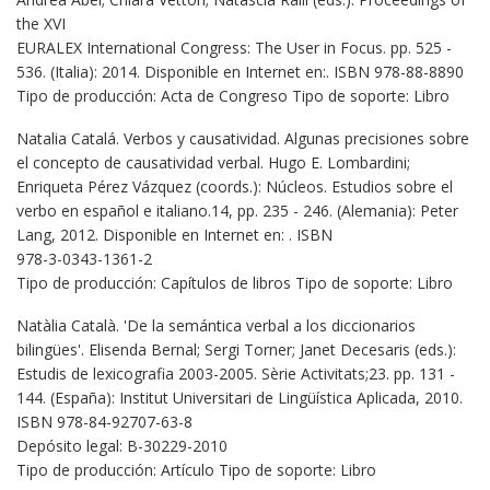
the XVI
EURALEX International Congress: The User in Focus. pp. 525 -
536. (Italia): 2014. Disponible en Internet en:. ISBN 978-88-8890
Tipo de producción: Acta de Congreso Tipo de soporte: Libro
Natalia Catalá. Verbos y causatividad. Algunas precisiones sobre
el concepto de causatividad verbal. Hugo E. Lombardini;
Enriqueta Pérez Vázquez (coords.): Núcleos. Estudios sobre el
verbo en español e italiano.14, pp. 235 - 246. (Alemania): Peter
Lang, 2012. Disponible en Internet en: . ISBN
978-3-0343-1361-2
Tipo de producción: Capítulos de libros Tipo de soporte: Libro
Natàlia Català. 'De la semántica verbal a los diccionarios
bilingües'. Elisenda Bernal; Sergi Torner; Janet Decesaris (eds.):
Estudis de lexicografia 2003-2005. Sèrie Activitats;23. pp. 131 -
144. (España): Institut Universitari de Lingüística Aplicada, 2010.
ISBN 978-84-92707-63-8
Depósito legal: B-30229-2010
Tipo de producción: Artículo Tipo de soporte: Libro