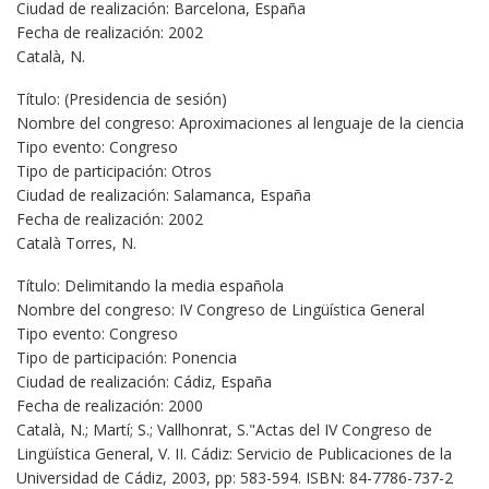
Ciudad de realización: Barcelona, España
Fecha de realización: 2002
Català, N.
Título: (Presidencia de sesión)
Nombre del congreso: Aproximaciones al lenguaje de la ciencia
Tipo evento: Congreso
Tipo de participación: Otros
Ciudad de realización: Salamanca, España
Fecha de realización: 2002
Català Torres, N.
Título: Delimitando la media española
Nombre del congreso: IV Congreso de Lingüística General
Tipo evento: Congreso
Tipo de participación: Ponencia
Ciudad de realización: Cádiz, España
Fecha de realización: 2000
Català, N.; Martí; S.; Vallhonrat, S."Actas del IV Congreso de
Lingüística General, V. II. Cádiz: Servicio de Publicaciones de la
Universidad de Cádiz, 2003, pp: 583-594. ISBN: 84-7786-737-2