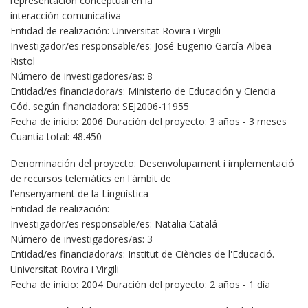
representación conceptual en la
interacción comunicativa
Entidad de realización: Universitat Rovira i Virgili
Investigador/es responsable/es: José Eugenio García-Albea
Ristol
Número de investigadores/as: 8
Entidad/es financiadora/s: Ministerio de Educación y Ciencia
Cód. según financiadora: SEJ2006-11955
Fecha de inicio: 2006 Duración del proyecto: 3 años - 3 meses
Cuantía total: 48.450
Denominación del proyecto: Desenvolupament i implementació
de recursos telemàtics en l'àmbit de
l'ensenyament de la Lingüística
Entidad de realización: -----
Investigador/es responsable/es: Natalia Catalá
Número de investigadores/as: 3
Entidad/es financiadora/s: Institut de Ciències de l'Educació.
Universitat Rovira i Virgili
Fecha de inicio: 2004 Duración del proyecto: 2 años - 1 día