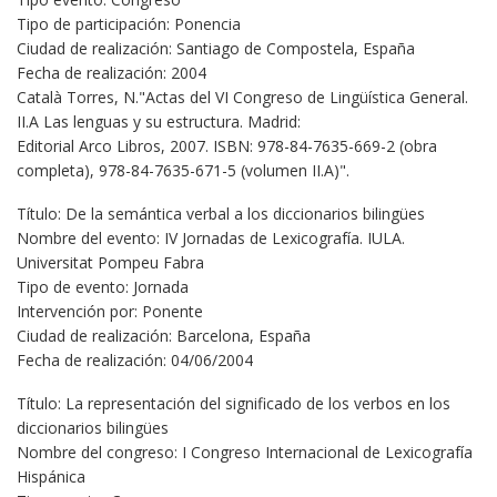
Tipo de participación: Ponencia
Ciudad de realización: Santiago de Compostela, España
Fecha de realización: 2004
Català Torres, N."Actas del VI Congreso de Lingüística General.
II.A Las lenguas y su estructura. Madrid:
Editorial Arco Libros, 2007. ISBN: 978-84-7635-669-2 (obra
completa), 978-84-7635-671-5 (volumen II.A)".
Título: De la semántica verbal a los diccionarios bilingües
Nombre del evento: IV Jornadas de Lexicografía. IULA.
Universitat Pompeu Fabra
Tipo de evento: Jornada
Intervención por: Ponente
Ciudad de realización: Barcelona, España
Fecha de realización: 04/06/2004
Título: La representación del significado de los verbos en los
diccionarios bilingües
Nombre del congreso: I Congreso Internacional de Lexicografía
Hispánica