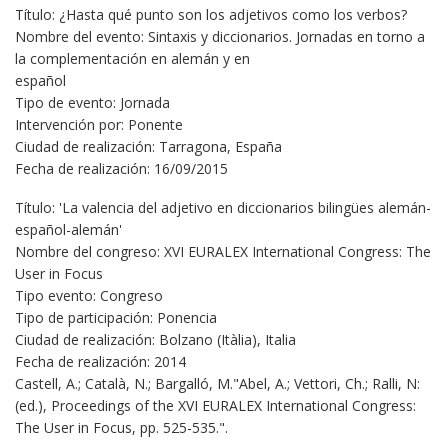
Título: ¿Hasta qué punto son los adjetivos como los verbos?
Nombre del evento: Sintaxis y diccionarios. Jornadas en torno a
la complementación en alemán y en
español
Tipo de evento: Jornada
Intervención por: Ponente
Ciudad de realización: Tarragona, España
Fecha de realización: 16/09/2015
Título: 'La valencia del adjetivo en diccionarios bilingües alemán-
español-alemán'
Nombre del congreso: XVI EURALEX International Congress: The
User in Focus
Tipo evento: Congreso
Tipo de participación: Ponencia
Ciudad de realización: Bolzano (Itàlia), Italia
Fecha de realización: 2014
Castell, A.; Català, N.; Bargalló, M."Abel, A.; Vettori, Ch.; Ralli, N:
(ed.), Proceedings of the XVI EURALEX International Congress:
The User in Focus, pp. 525-535.".