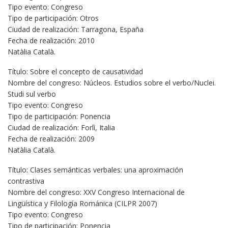
Tipo evento: Congreso
Tipo de participación: Otros
Ciudad de realización: Tarragona, España
Fecha de realización: 2010
Natàlia Català.
Título: Sobre el concepto de causatividad
Nombre del congreso: Núcleos. Estudios sobre el verbo/Nuclei.
Studi sul verbo
Tipo evento: Congreso
Tipo de participación: Ponencia
Ciudad de realización: Forlì, Italia
Fecha de realización: 2009
Natàlia Català.
Título: Clases semánticas verbales: una aproximación
contrastiva
Nombre del congreso: XXV Congreso Internacional de
Lingüística y Filología Románica (CILPR 2007)
Tipo evento: Congreso
Tipo de participación: Ponencia