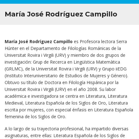
María José Rodríguez Campillo
María José Rodríguez Campillo
es Profesora lectora Serra
Húnter en el Departamento de Filologías Románicas de la
Universitat Rovira i Virgili (URV) y miembro de dos grupos de
investigación: Grup de Recerca en Lingüística Matemàtica
(GRLMC), de la Universitat Rovira i Virgili (URV) y Grupo iiEDG
(Instituto Interuniversitario de Estudios de Mujeres y Género).
Obtuvo su título de Doctora en Filología Hispánica por la
Universitat Rovira i Virgili (URV) en el año 2008. Su labor
académica e investigadora se centra en Literatura, Literatura
Medieval, Literatura Española de los Siglos de Oro, Literatura
escrita por mujeres, con especial énfasis en Literatura Española
femenina de los Siglos de Oro.
A lo largo de su trayectoria profesional, ha impartido diversas
asignaturas, entre ellas: Literatura Española de los Siglos de