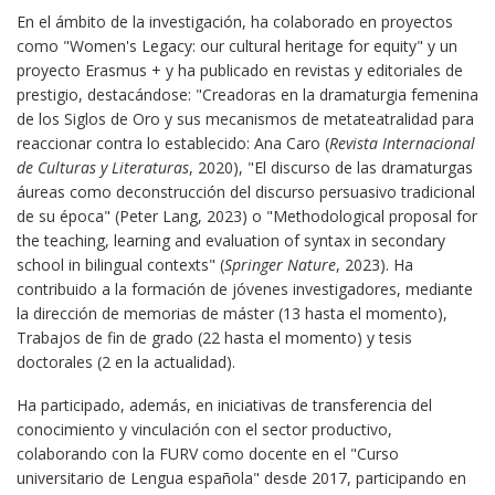
En el ámbito de la investigación, ha colaborado en proyectos
como "Women's Legacy: our cultural heritage for equity" y un
proyecto Erasmus + y ha publicado en revistas y editoriales de
prestigio, destacándose: "Creadoras en la dramaturgia femenina
de los Siglos de Oro y sus mecanismos de metateatralidad para
reaccionar contra lo establecido: Ana Caro (
Revista Internacional
de Culturas y Literaturas
, 2020), "El discurso de las dramaturgas
áureas como deconstrucción del discurso persuasivo tradicional
de su época" (Peter Lang, 2023) o "Methodological proposal for
the teaching, learning and evaluation of syntax in secondary
school in bilingual contexts" (
Springer Nature
, 2023). Ha
contribuido a la formación de jóvenes investigadores, mediante
la dirección de memorias de máster (13 hasta el momento),
Trabajos de fin de grado (22 hasta el momento) y tesis
doctorales (2 en la actualidad).
Ha participado, además, en iniciativas de transferencia del
conocimiento y vinculación con el sector productivo,
colaborando con la FURV como docente en el "Curso
universitario de Lengua española" desde 2017, participando en