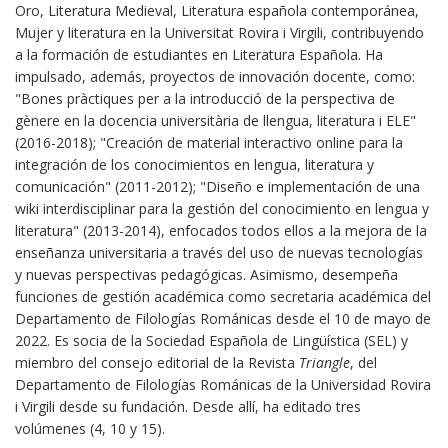
Oro, Literatura Medieval, Literatura española contemporánea,
Mujer y literatura en la Universitat Rovira i Virgili, contribuyendo
a la formación de estudiantes en Literatura Española. Ha
impulsado, además, proyectos de innovación docente, como:
"Bones pràctiques per a la introducció de la perspectiva de
gènere en la docencia universitària de llengua, literatura i ELE"
(2016-2018); "Creación de material interactivo online para la
integración de los conocimientos en lengua, literatura y
comunicación" (2011-2012); "Diseño e implementación de una
wiki interdisciplinar para la gestión del conocimiento en lengua y
literatura" (2013-2014), enfocados todos ellos a la mejora de la
enseñanza universitaria a través del uso de nuevas tecnologías
y nuevas perspectivas pedagógicas. Asimismo, desempeña
funciones de gestión académica como secretaria académica del
Departamento de Filologías Románicas desde el 10 de mayo de
2022. Es socia de la Sociedad Española de Lingüística (SEL) y
miembro del consejo editorial de la Revista
Triangle
, del
Departamento de Filologías Románicas de la Universidad Rovira
i Virgili desde su fundación. Desde allí, ha editado tres
volúmenes (4, 10 y 15).