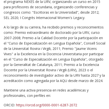
el programa NEXES de la URV, organizando un curso en 2015
para profesores de secundaria, organizando conferencias y
congresos como: "Escritoras en la Universidad", desde 2012;
SEL 2020; I Congrès Internacional Women's Legacy.
A lo largo de su carrera, ha recibido premios y reconocimientos
como: Premio extraordinario de doctorado por la URV, curso
2007-2008; Premio a la Calidad Docente por la participación en
el "Curso de Especialización en Lengua Española", Consell Social
de la Universitat Rovira i Virgili, 2011; Premio "Jaume Vicens
Vives" a la Excelencia en la Docencia Universitaria por participar
en el "Curso de Especialización en Lengua Española", otorgado
por la Generalitat de Catalunya, 2011; Premio a la Excelencia
Docente por la Universitat Rovira i Virgili (URV), 2023 o el
reconocimiento de investigador activo de la URV hasta 2027 y la
acreditación como agregada por la AQU desde marzo de 2024.
Mantiene una activa presencia en redes académicas y
profesionales, con perfiles en:
ORCID:
https://orcid.org/0000-0001-6287-2072