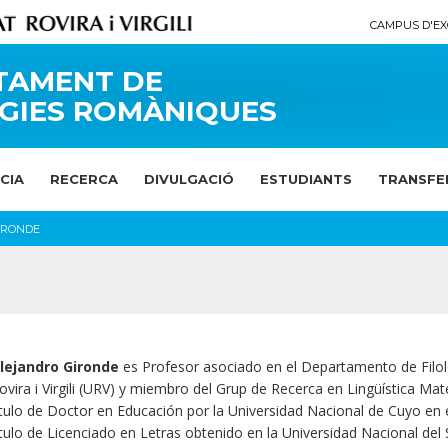
CAMPUS D'EX
TAMENT DE
GIES ROMÀNIQUES
CIA
RECERCA
DIVULGACIÓ
ESTUDIANTS
TRANSFE
IRONDE
lejandro Gironde
es Profesor asociado en el Departamento de Filol
ovira i Virgili (URV) y miembro del Grup de Recerca en Lingüística M
ítulo de Doctor en Educación por la Universidad Nacional de Cuyo en
ítulo de Licenciado en Letras obtenido en la Universidad Nacional del