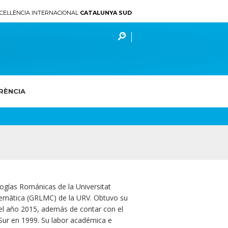
CEL·LÈNCIA INTERNACIONAL
CATALUNYA SUD
RÈNCIA
ogías Románicas de la Universitat
atemàtica (GRLMC) de la URV. Obtuvo su
 el año 2015, además de contar con el
 Sur en 1999. Su labor académica e