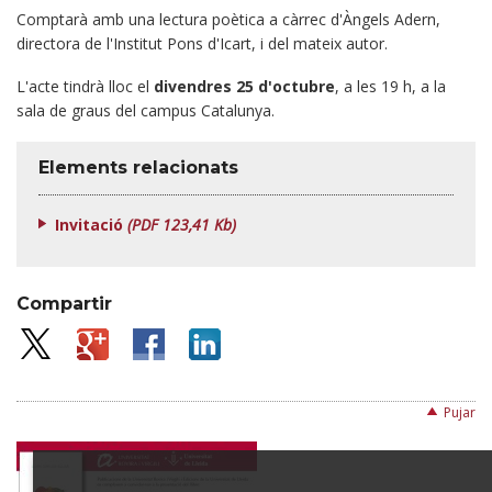
Comptarà amb una lectura poètica a càrrec d'Àngels Adern,
directora de l'Institut Pons d'Icart, i del mateix autor.
L'acte tindrà lloc el
divendres 25 d'octubre
, a les 19 h, a la
sala de graus del campus Catalunya.
Elements relacionats
Invitació
(PDF 123,41 Kb)
Compartir
Pujar