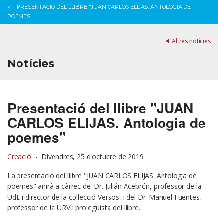
PRESENTACIÓ DEL LLIBRE "JUAN CARLOS ELIJAS. ANTOLOGIA DE
POEMES"
Altres notícies
Notícies
Presentació del llibre "JUAN
CARLOS ELIJAS. Antologia de
poemes"
Creació
-
Divendres, 25 d'octubre de 2019
La presentació del llibre "JUAN CARLOS ELIJAS. Antologia de
poemes" anirà a càrrec del Dr. Julián Acebrón, professor de la
UdL i director de la col·lecció Versos, i del Dr. Manuel Fuentes,
professor de la URV i prologuista del llibre.