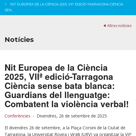
NIT EUROPEA DE LA CIÈNCIA 2025, VIIª EDICIÓ-TARRAGONA CIÈNCIA
SEN...
Altres notícies
Notícies
Nit Europea de la Ciència
2025, VIIª edició-Tarragona
Ciència sense bata blanca:
Guardians del llenguatge:
Combatent la violència verbal!
Conferències
-
Divendres, 26 de setembre de 2025
El divendres 26 de setembre, a la Plaça Corsini de la Ciutat de
Tarragona, la Universitat Rovira i Virgili (URV) va organitzar la VIIª