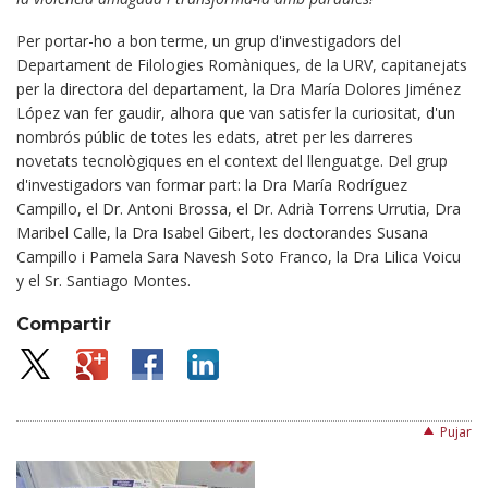
Per portar-ho a bon terme, un grup d'investigadors del
Departament de Filologies Romàniques, de la URV, capitanejats
per la directora del departament, la Dra María Dolores Jiménez
López van fer gaudir, alhora que van satisfer la curiositat, d'un
nombrós públic de totes les edats, atret per les darreres
novetats tecnològiques en el context del llenguatge. Del grup
d'investigadors van formar part: la Dra María Rodríguez
Campillo, el Dr. Antoni Brossa, el Dr. Adrià Torrens Urrutia, Dra
Maribel Calle, la Dra Isabel Gibert, les doctorandes Susana
Campillo i Pamela Sara Navesh Soto Franco, la Dra Lilica Voicu
y el Sr. Santiago Montes.
Compartir
Pujar