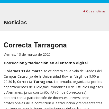
Otras noticias
Noticias
Correcta Tarragona
Viernes, 13 de marzo de 2020
Corrección y traducción en el entorno digital
El
viernes 1
3 de marzo
se celebrará en la Sala de Grados del
Campus Catalunya de la Universidad Rovira i Virgili, de 9.00 a
20.30 h,
Correcta Tarragona
. La jornada, organizada por los
departamentos de Filologías Románicas y de Estudios Ingleses
y Alemanes, junto con UniCo (Unión de Correctores),
contará con la participación de docentes universitarios,
profesionales de la corrección y la traducción y representantes
de diversas asociaciones profesionales del sector, que